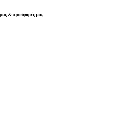
α μας & προσφορές μας