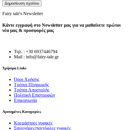
Fairy tale's Newsletter
Κάντε εγγραφή στο Newsletter μας για να μαθαίνετε πρώτοι
νέα μας & προσφορές μας
Τηλ. : +30 6937446794
Mail : info@fairy-tale.gr
Χρήσιμα Links
Όροι Χρήσης
Τρόποι Πληρωμής
Τρόποι Αποστολής
Πολιτική Επιστροφών
Επικοινωνία
Αγαπημένες Κατηγορίες
Κρεμάστρες νυφικές
Σαγιονάρες/παντόφλες νυφικές