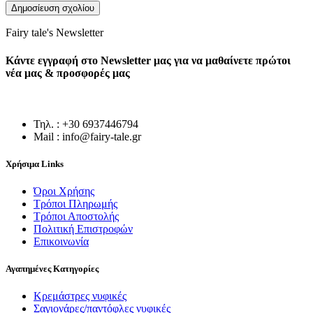
Fairy tale's Newsletter
Κάντε εγγραφή στο Newsletter μας για να μαθαίνετε πρώτοι
νέα μας & προσφορές μας
Τηλ. : +30 6937446794
Mail : info@fairy-tale.gr
Χρήσιμα Links
Όροι Χρήσης
Τρόποι Πληρωμής
Τρόποι Αποστολής
Πολιτική Επιστροφών
Επικοινωνία
Αγαπημένες Κατηγορίες
Κρεμάστρες νυφικές
Σαγιονάρες/παντόφλες νυφικές