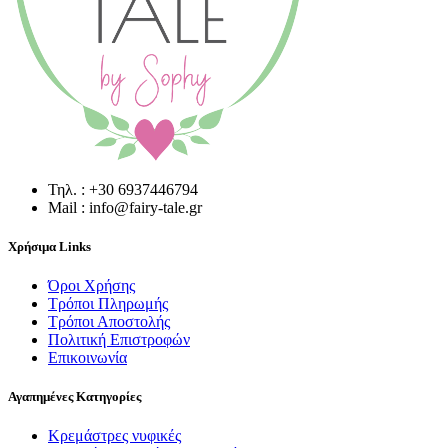
Τηλ. : +30 6937446794
Mail : info@fairy-tale.gr
Χρήσιμα Links
Όροι Χρήσης
Τρόποι Πληρωμής
Τρόποι Αποστολής
Πολιτική Επιστροφών
Επικοινωνία
Αγαπημένες Κατηγορίες
Κρεμάστρες νυφικές