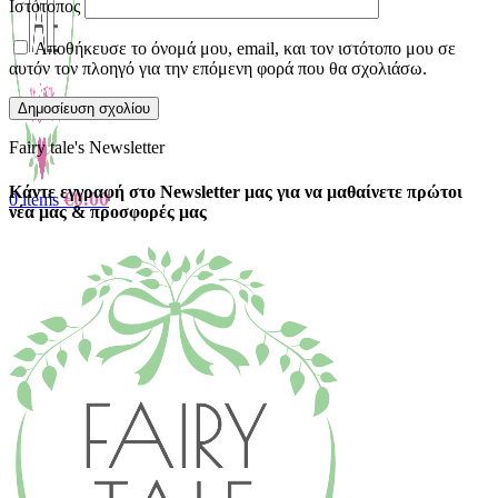
Ιστότοπος
Αποθήκευσε το όνομά μου, email, και τον ιστότοπο μου σε
αυτόν τον πλοηγό για την επόμενη φορά που θα σχολιάσω.
Fairy tale's Newsletter
Κάντε εγγραφή στο Newsletter μας για να μαθαίνετε πρώτοι
€
0.00
0
items
νέα μας & προσφορές μας