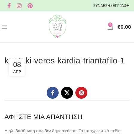
ΣΥΝΔΕΣΗ / ΕΓΓΡΑΦΗ
0
€
0.00
koutaki-veres-kardia-triantafilo-1
08
ΑΠΡ
ΑΦΉΣΤΕ ΜΙΑ ΑΠΆΝΤΗΣΗ
Η ηλ. διεύθυνση σας δεν δημοσιεύεται.
Τα υποχρεωτικά πεδία