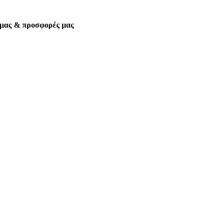
α μας & προσφορές μας