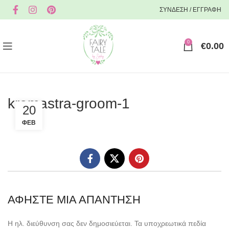
ΣΥΝΔΕΣΗ / ΕΓΓΡΑΦΗ
0
€
0.00
kremastra-groom-1
20
ΦΕΒ
ΑΦΉΣΤΕ ΜΙΑ ΑΠΆΝΤΗΣΗ
Η ηλ. διεύθυνση σας δεν δημοσιεύεται.
Τα υποχρεωτικά πεδία