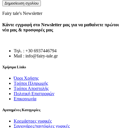
Fairy tale's Newsletter
Κάντε εγγραφή στο Newsletter μας για να μαθαίνετε πρώτοι
νέα μας & προσφορές μας
Τηλ. : +30 6937446794
Mail : info@fairy-tale.gr
Χρήσιμα Links
Όροι Χρήσης
Τρόποι Πληρωμής
Τρόποι Αποστολής
Πολιτική Επιστροφών
Επικοινωνία
Αγαπημένες Κατηγορίες
Κρεμάστρες νυφικές
Σαγιονάρες/παντόφλες νυφικές