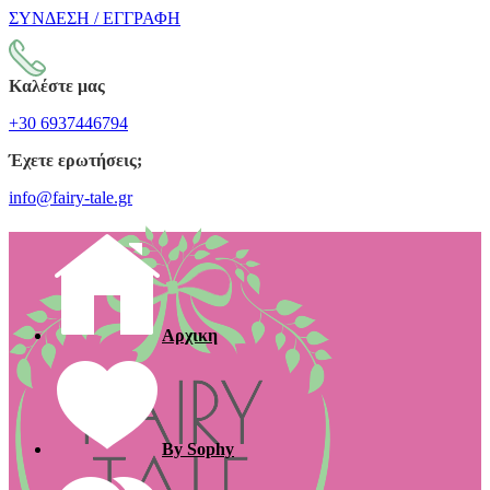
ΣΥΝΔΕΣΗ / ΕΓΓΡΑΦΗ
Καλέστε μας
+30 6937446794
Έχετε ερωτήσεις;
info@fairy-tale.gr
Αρχικη
By Sophy