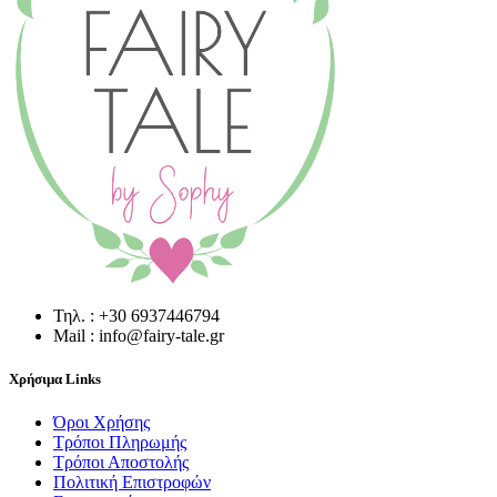
Τηλ. : +30 6937446794
Mail : info@fairy-tale.gr
Χρήσιμα Links
Όροι Χρήσης
Τρόποι Πληρωμής
Τρόποι Αποστολής
Πολιτική Επιστροφών