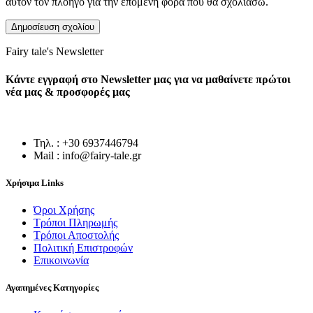
αυτόν τον πλοηγό για την επόμενη φορά που θα σχολιάσω.
Fairy tale's Newsletter
Κάντε εγγραφή στο Newsletter μας για να μαθαίνετε πρώτοι
νέα μας & προσφορές μας
Τηλ. : +30 6937446794
Mail : info@fairy-tale.gr
Χρήσιμα Links
Όροι Χρήσης
Τρόποι Πληρωμής
Τρόποι Αποστολής
Πολιτική Επιστροφών
Επικοινωνία
Αγαπημένες Κατηγορίες