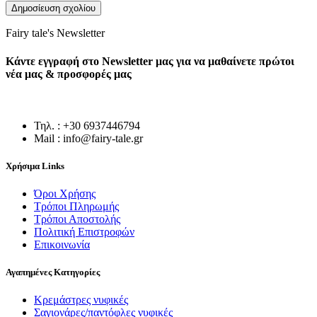
Fairy tale's Newsletter
Κάντε εγγραφή στο Newsletter μας για να μαθαίνετε πρώτοι
νέα μας & προσφορές μας
Τηλ. : +30 6937446794
Mail : info@fairy-tale.gr
Χρήσιμα Links
Όροι Χρήσης
Τρόποι Πληρωμής
Τρόποι Αποστολής
Πολιτική Επιστροφών
Επικοινωνία
Αγαπημένες Κατηγορίες
Κρεμάστρες νυφικές
Σαγιονάρες/παντόφλες νυφικές