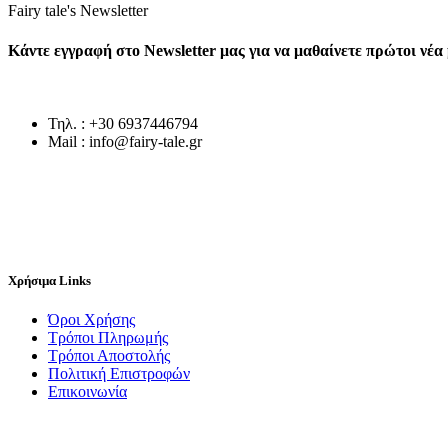
Fairy tale's Newsletter
Κάντε εγγραφή στο Newsletter μας για να μαθαίνετε πρώτοι νέ
Τηλ. : +30 6937446794
Mail : info@fairy-tale.gr
Χρήσιμα Links
Όροι Χρήσης
Τρόποι Πληρωμής
Τρόποι Αποστολής
Πολιτική Επιστροφών
Επικοινωνία