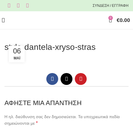
ΣΥΝΔΕΣΗ / ΕΓΓΡΑΦΗ
0
€
0.00
stylo-dantela-xryso-stras
06
ΜΆΙ
ΑΦΉΣΤΕ ΜΙΑ ΑΠΆΝΤΗΣΗ
Η ηλ. διεύθυνση σας δεν δημοσιεύεται.
Τα υποχρεωτικά πεδία
*
σημειώνονται με