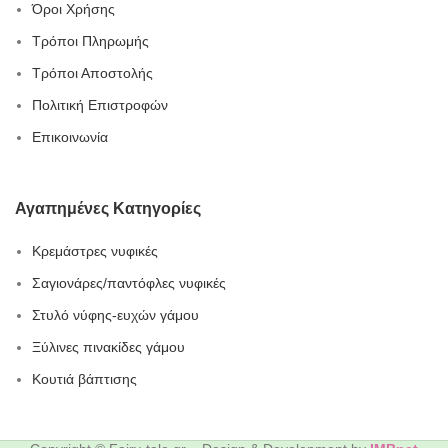
Όροι Χρήσης
Τρόποι Πληρωμής
Τρόποι Αποστολής
Πολιτική Επιστροφών
Επικοινωνία
Αγαπημένες Κατηγορίες
Κρεμάστρες νυφικές
Σαγιονάρες/παντόφλες νυφικές
Στυλό νύφης-ευχών γάμου
Ξύλινες πινακίδες γάμου
Κουτιά βάπτισης