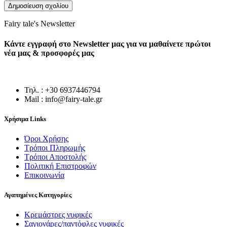
Fairy tale's Newsletter
Κάντε εγγραφή στο Newsletter μας για να μαθαίνετε πρώτοι
νέα μας & προσφορές μας
Τηλ. : +30 6937446794
Mail : info@fairy-tale.gr
Χρήσιμα Links
Όροι Χρήσης
Τρόποι Πληρωμής
Τρόποι Αποστολής
Πολιτική Επιστροφών
Επικοινωνία
Αγαπημένες Κατηγορίες
Κρεμάστρες νυφικές
Σαγιονάρες/παντόφλες νυφικές