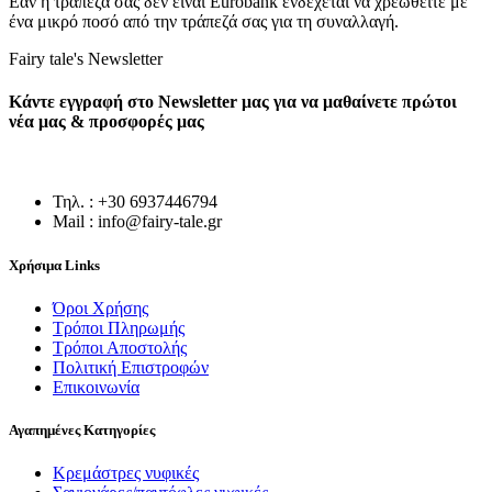
Εάν η τράπεζά σας δεν είναι Eurobank ενδέχεται να χρεωθείτε με
ένα μικρό ποσό από την τράπεζά σας για τη συναλλαγή.
Fairy tale's Newsletter
Κάντε εγγραφή στο Newsletter μας για να μαθαίνετε πρώτοι
νέα μας & προσφορές μας
Τηλ. : +30 6937446794
Mail : info@fairy-tale.gr
Χρήσιμα Links
Όροι Χρήσης
Τρόποι Πληρωμής
Τρόποι Αποστολής
Πολιτική Επιστροφών
Επικοινωνία
Αγαπημένες Κατηγορίες
Κρεμάστρες νυφικές