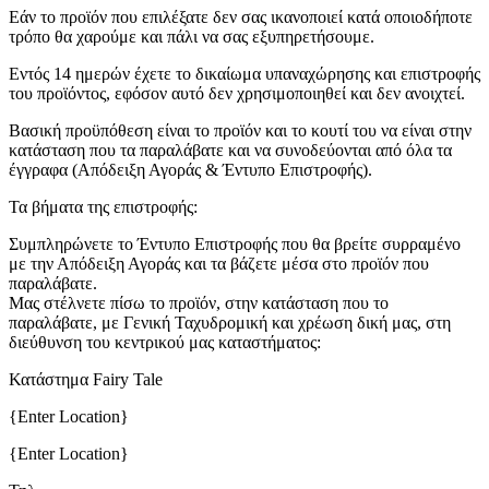
Εάν το προϊόν που επιλέξατε δεν σας ικανοποιεί κατά οποιοδήποτε
τρόπο θα χαρούμε και πάλι να σας εξυπηρετήσουμε.
Εντός 14 ημερών έχετε το δικαίωμα υπαναχώρησης και επιστροφής
του προϊόντος, εφόσον αυτό δεν χρησιμοποιηθεί και δεν ανοιχτεί.
Βασική προϋπόθεση είναι το προϊόν και το κουτί του να είναι στην
κατάσταση που τα παραλάβατε και να συνοδεύονται από όλα τα
έγγραφα (Απόδειξη Αγοράς & Έντυπο Επιστροφής).
Τα βήματα της επιστροφής:
Συμπληρώνετε το Έντυπο Επιστροφής που θα βρείτε συρραμένο
με την Απόδειξη Αγοράς και τα βάζετε μέσα στο προϊόν που
παραλάβατε.
Μας στέλνετε πίσω το προϊόν, στην κατάσταση που το
παραλάβατε, με Γενική Ταχυδρομική και χρέωση δική μας, στη
διεύθυνση του κεντρικού μας καταστήματος:
Κατάστημα Fairy Tale
{Enter Location}
{Enter Location}